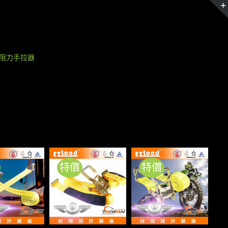
無阻力手拉器
特價
特價