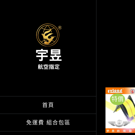
Skip
to
content
特價
首頁
免運費 組合包區