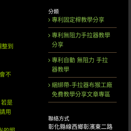
分類
專利固定桿教學分享
專利無阻力手拉器教學
分享
調整到
專利自動 無阻力 手拉
器教學
量會不
綑綁帶-手拉器布猴工廠
免費教學分享文章專區
 若是
 請用
聯絡方式
彰化縣線西鄉彰濱東二路
光的照