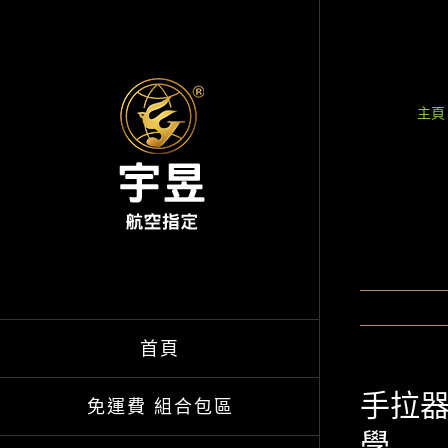
Skip
to
content
主頁
首頁
手拉器
免運費 組合包區
學