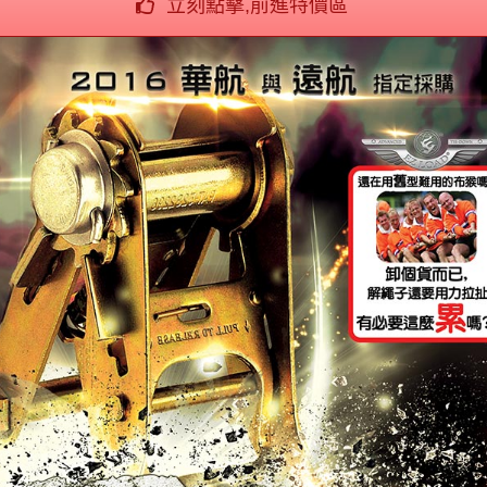
立刻點擊,前進特價區