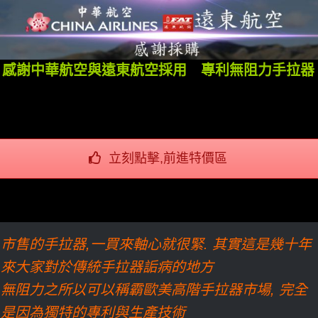
感謝中華航空與遠東航空採用 專利無阻力手拉器
立刻點擊,前進特價區
市售的手拉器,一買來軸心就很緊. 其實這是幾十年
來大家對於傳統手拉器詬病的地方
無阻力之所以可以稱霸歐美高階手拉器市場, 完全
是因為獨特的專利與生產技術