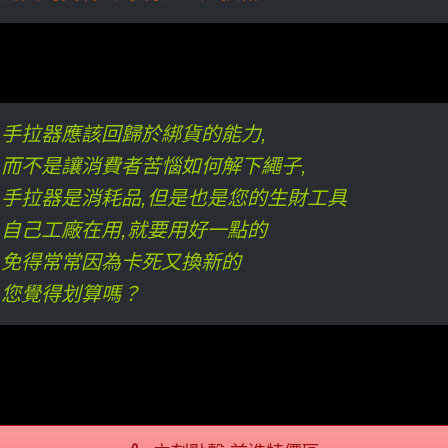
手拉器應該回歸於綁貨的能力,
而不是讓消費者苦惱如何解下繩子,
手拉器是消耗品,但是也是您的生財工具
自己工廠在用,就要用好一點的
免得常常因為卡死又換新的
您覺得划算嗎？