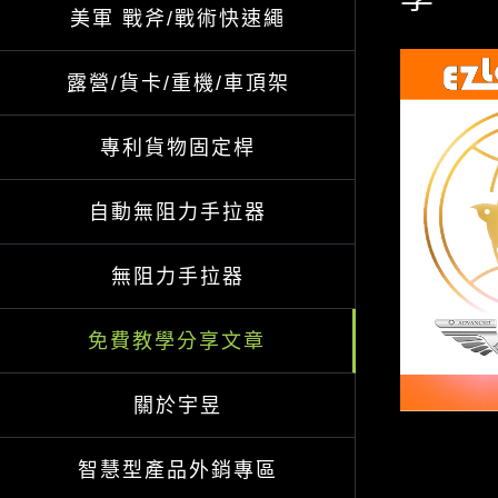
美軍 戰斧/戰術快速繩
View
露營/貨卡/重機/車頂架
Larger
Image
專利貨物固定桿
自動無阻力手拉器
無阻力手拉器
免費教學分享文章
關於宇昱
智慧型產品外銷專區