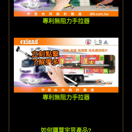
專利無阻力手拉器
專利無阻力手拉器
如何購買宇昱產品?