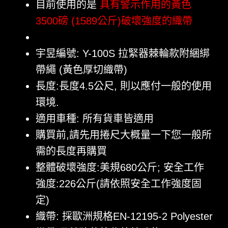
目前使用的是
具有警示作用的黃色
3500磅 (1589公斤)破壞強度的織帶
宇昱編號: Y-100S 拉緊器棘輪款附綑綁
帶繩 (黃色厚切織帶)
長度:長度4.5公尺, 則以應付一般的使用
環境.
適用車種: 所有貨車皆適用
購買前,請先用捲尺大概量一下您一般所
需的長度再購買
整體破壞強度:美規680公斤; 安全工作
強度:226公斤(請依照安全工作強度固
定)
織帶: 採歐洲規格EN-12195-2 Polyester