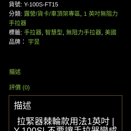
貨號:
Y-100S-FT15
分類:
露營/貨卡/車頂架專區
,
1 英吋無阻力
手拉器
標籤:
手拉器
,
智慧型
,
無阻力手拉器
,
美國
品牌：
宇昱
描述
評價 (0)
描述
拉緊器棘輪款用法1英吋 |
Y-100S| 不要讓手拉器變成