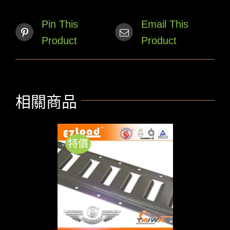
Pin This
Email This
Product
Product
相關商品
特價