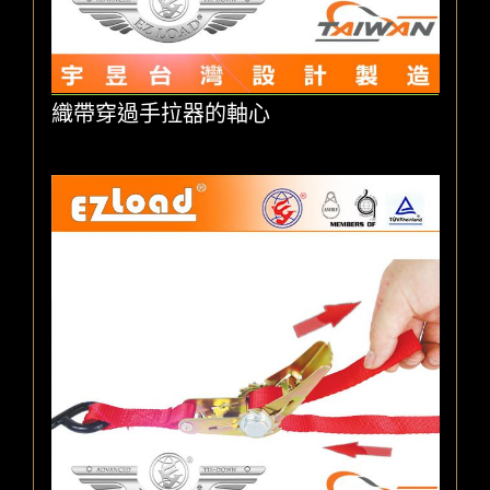
織帶穿過手拉器的軸心