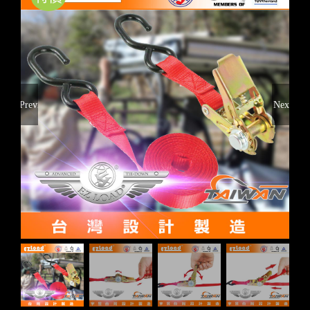
Previous
Next