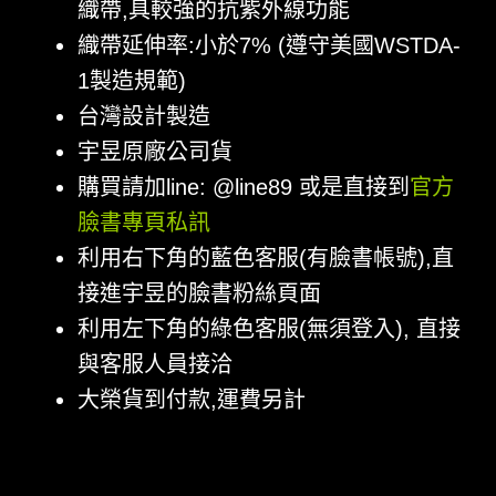
織帶,具較強的抗紫外線功能
織帶延伸率:小於7% (遵守美國WSTDA-
1製造規範)
台灣設計製造
宇昱原廠公司貨
購買請加line: @line89 或是直接到
官方
臉書專頁私訊
利用右下角的藍色客服(有臉書帳號),直
接進宇昱的臉書粉絲頁面
利用左下角的綠色客服(無須登入), 直接
與客服人員接洽
大榮貨到付款,運費另計