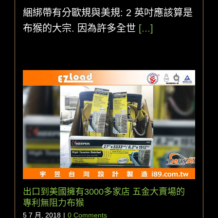
綑綁帶有分歐規與美規: 2 英吋應該算是
布猴的大宗. 因為許多全世
[...]
出口到美國擁有3000多家店 五金大賣場的
專利無阻力布猴
5 7 月, 2018
|
0 Comments