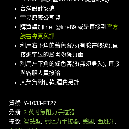
台灣設計製造
宇昱原廠公司貨
購買請加line: @line89 或是直接到
官方
臉書專頁私訊
利用右下角的藍色客服(有臉書帳號),直
接進宇昱的臉書粉絲頁面
利用左下角的綠色客服(無須登入), 直接
與客服人員接洽
大榮貨到付款,運費另計
貨號:
Y-103J-FT27
分類:
3 英吋無阻力手拉器
標籤:
智慧型
,
無阻力手拉器
,
美國
,
西班牙
,