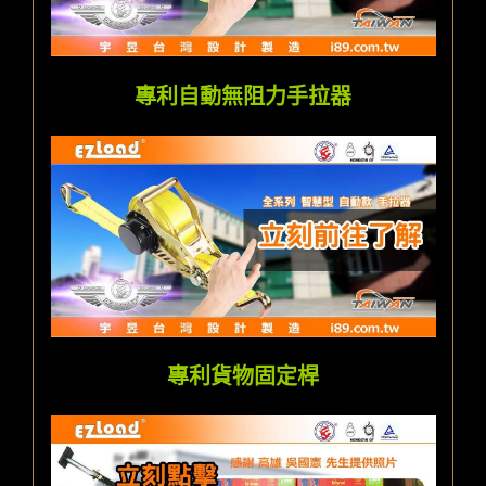
專利自動無阻力手拉器
專利貨物固定桿