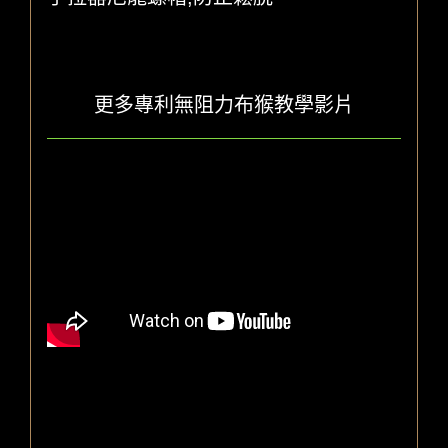
更多專利無阻力布猴教學影片