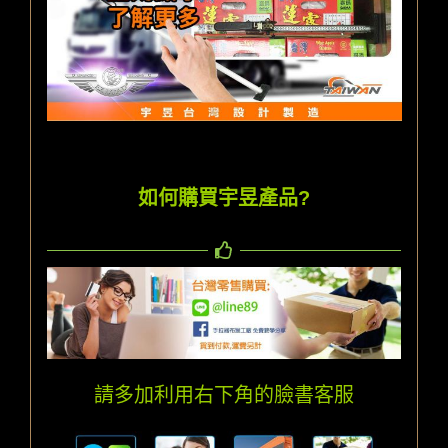
如何購買宇昱產品?
請多加利用右下角的臉書客服