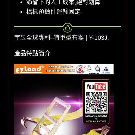
節省下的人工成本,絕對划算
橋樑預鑄件運輸固定
宇昱全球專利–特重型布猴 | Y-103J,
產品特點簡介