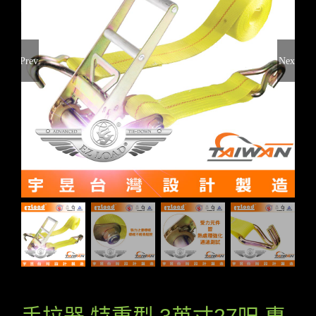
Previous
Next