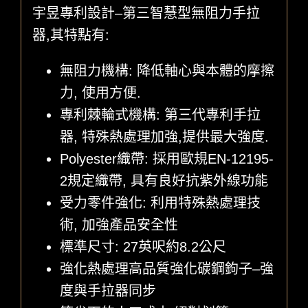
宇昱專利設計–第三智慧型無阻力手拉
器,其特點有:
無阻力機構: 降低軸心與本體的摩擦
力, 使用方便.
專利棘輪式機構: 第三代專利手拉
器, 特殊熱處理加強,提供最大強度.
Polyester織帶: 採用歐規EN-12195-
2規定織帶, 具有良好抗紫外線功能
受力零件強化: 利用特殊熱處理技
術, 加強產品安全性
標準尺寸: 27英呎約8.2公尺
強化熱處理高品質強化碳鋼鉤子–強
度與手拉器同步