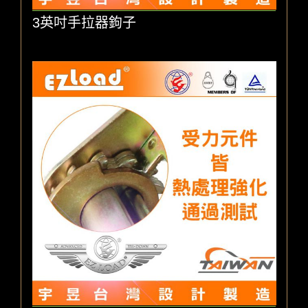
3英吋手拉器鉤子