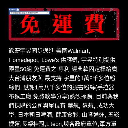
歡慶宇昱同步邁進 美國Walmart,
Homedepot, Lowe’s 供應鏈, 宇昱特別提供
限量50組 免運費之 專利 經典款固定桿給廣
大台灣朋友與 最支持 宇昱的1萬8千多位粉
絲們. 感謝1萬八千多位的臉書粉絲(手拉器
布猴工廠 免費教學分享)熱烈採購. 目前與我
們採購的公司與單位有 華航, 遠航, 成功大
學, 日本朝日啤酒, 健康食彩, 山隆通運, 五崧
捷運,長榮桂冠,Liteon,與各政府單位,軍方單