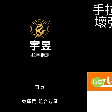
Skip
手拉
to
壞
content
特價
首頁
免運費 組合包區