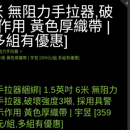
6米 無阻力手拉器,破
作用 黃色厚織帶 |
,多組有優惠]
無阻力手拉器
>
 黃色厚織帶 | 宇昱 [359元/組,多組有優惠]
手拉器綑綁| 1.5英吋 6米 無阻力
手拉器,破壞強度3噸, 採用具警
示作用 黃色厚織帶 | 宇昱 [359
元/組,多組有優惠]