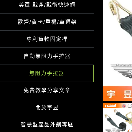
美軍 戰斧/戰術快速繩
露營/貨卡/重機/車頂架
專利貨物固定桿
自動無阻力手拉器
無阻力手拉器
免費教學分享文章
關於宇昱
智慧型產品外銷專區