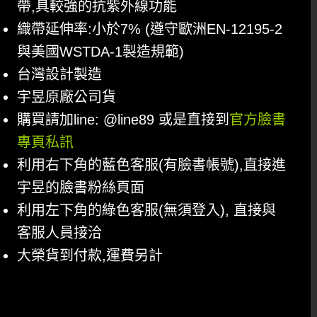
帶,具較強的抗紫外線功能
織帶延伸率:小於7% (遵守歐洲EN-12195-2
與美國WSTDA-1製造規範)
台灣設計製造
宇昱原廠公司貨
購買請加line: @line89 或是直接到
官方臉書
專頁私訊
利用右下角的藍色客服(有臉書帳號),直接進
宇昱的臉書粉絲頁面
利用左下角的綠色客服(無須登入), 直接與
客服人員接洽
大榮貨到付款,運費另計