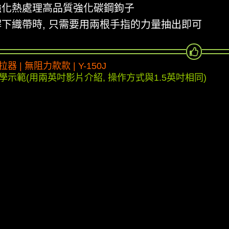
強化熱處理高品質強化碳鋼鉤子
解下織帶時, 只需要用兩根手指的力量抽出即可
器 | 無阻力款款 | Y-150J
學示範(用兩英吋影片介紹, 操作方式與1.5英吋相同)