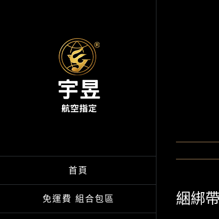
Skip
to
content
首頁
綑綁帶
免運費 組合包區