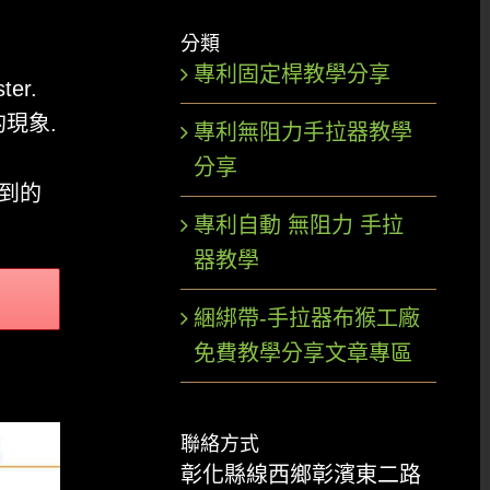
分類
專利固定桿教學分享
er.
現象.
專利無阻力手拉器教學
分享
不到的
專利自動 無阻力 手拉
器教學
綑綁帶-手拉器布猴工廠
免費教學分享文章專區
聯絡方式
彰化縣線西鄉彰濱東二路