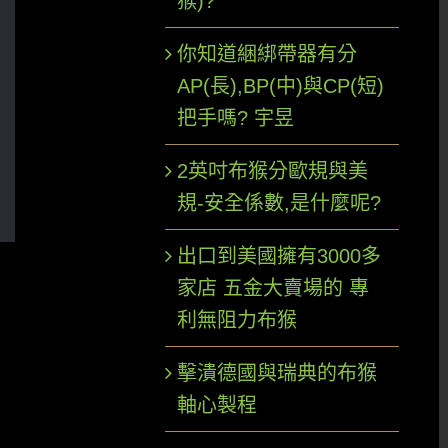
猴)?
你知道綑綁帶器有分
AP(長),BP(中)與CP(短)
把手嗎? 宇昱
2英吋布猴分歐規與美
規-安全係數,是什麼呢?
出口到美國擁有3000多
家店 五金大賣場的 專
利無阻力布猴
擊潰德國與瑞典的布猴
軸心製程