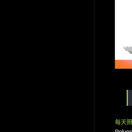
每天
Poly