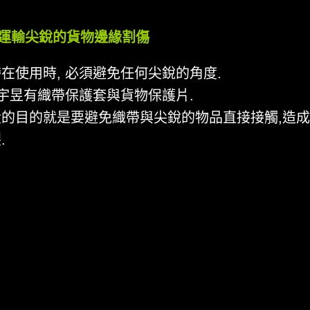
被運輸尖銳的貨物邊緣割傷
在使用時, 必須避免任何尖銳的角度.
 宇昱有織帶保護套與貨物保護片.
大的目的就是要避免織帶與尖銳的物品直接接觸,造
.