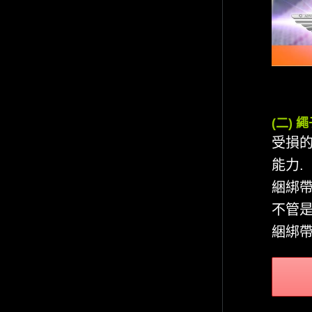
(二) 
受損的
能力.
綑綁帶
不管是
綑綁帶