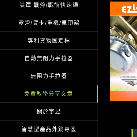
美軍 戰斧/戰術快速繩
View
Larger
露營/貨卡/重機/車頂架
Image
專利貨物固定桿
自動無阻力手拉器
無阻力手拉器
免費教學分享文章
關於宇昱
智慧型產品外銷專區