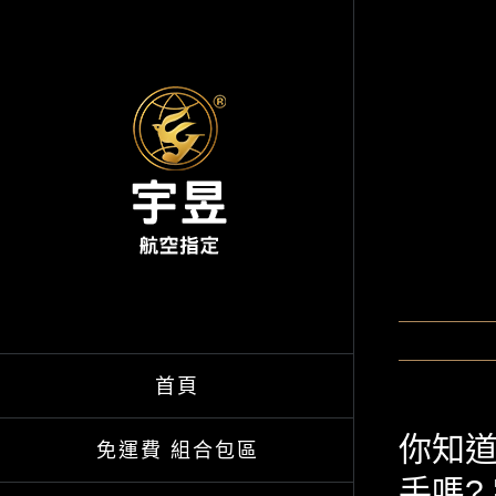
Skip
to
content
首頁
你知道
免運費 組合包區
手嗎?