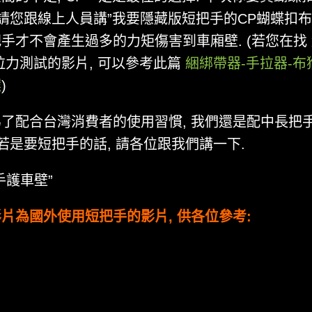
 請您跟線上人員講”我要隱藏版短把手的CP蝴蝶扣布猴
手才不會產生過多的力矩傷害到車廂壁. (若您在找
拉力測試的影片, 可以參考此篇
綑綁帶器-手拉器-布
選
)
了配合台灣消費者的使用習慣, 我們還是配中長把
 若是要短把手的話, 請各位跟我們講一下.
手護車壁”
片為國外使用短把手的影片, 供各位參考: