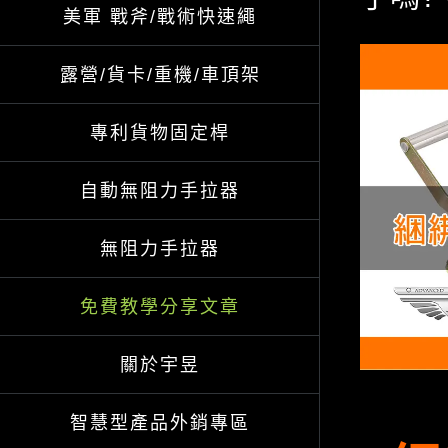
美軍 戰斧/戰術快速繩
View
露營/貨卡/重機/車頂架
Larger
Image
專利貨物固定桿
自動無阻力手拉器
無阻力手拉器
免費教學分享文章
關於宇昱
智慧型產品外銷專區