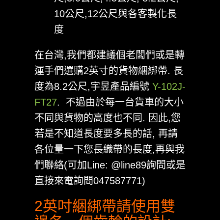
10公尺,12公尺與各客製化長
度
在台灣,我們都建議個老闆們或是轉
運手們選購2英寸的貨物綑綁帶. 長
度為8.2公尺,宇昱產品編號
Y-102J-
FT27
. 不過由於每一台貨車的大小
不同與貨物的高度也不同. 因此,您
若是不知道長度要多長的話, 再請
各位量一下您長織帶的長度,再與我
們聯絡(可加Line: @line89詢問或是
直接來電詢問047587771)
2英吋綑綁帶請使用雙