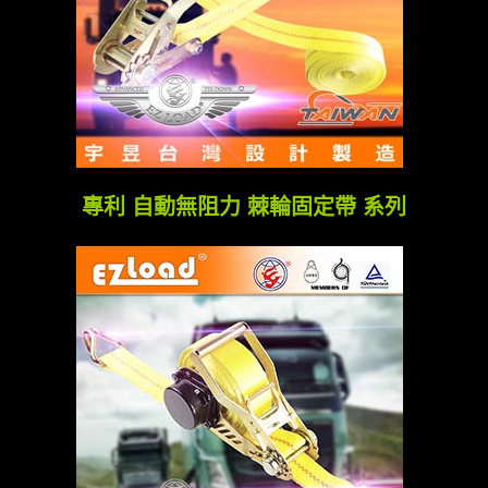
專利 自動無阻力 棘輪固定帶 系列