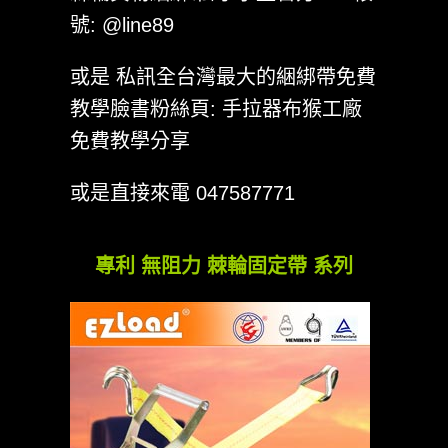
號: @line89
或是 私訊全台灣最大的綑綁帶免費
教學臉書粉絲頁: 手拉器布猴工廠
免費教學分享
或是直接來電 047587771
專利 無阻力 棘輪固定帶 系列