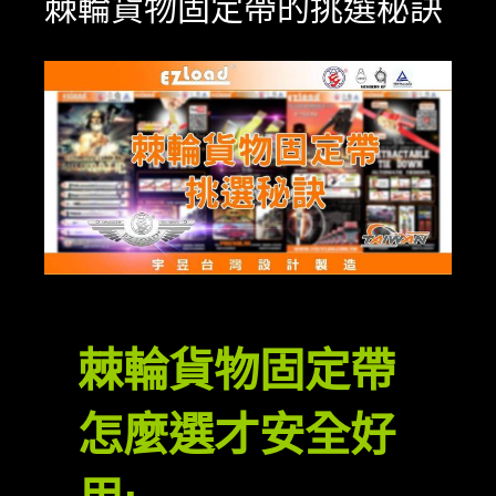
棘輪貨物固定帶的挑選秘訣
View
Larger
Image
棘輪貨物固定帶
怎麼選才安全好