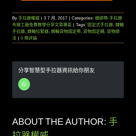
By
手拉器權威
|
3 7 月, 2017
|
Categories:
綑綁帶-手拉器
布猴工廠免費教學分享文章專區
|
Tags:
固定式手拉器
,
棘輪
手拉器
,
棘輪拉緊器
,
棘輪貨物固定帶
,
貨物固定繩
,
貨物綁
法
|
0 條評論
分享智慧型手拉器資訊給你朋友
WhatsApp
ABOUT THE AUTHOR:
手
拉器權威