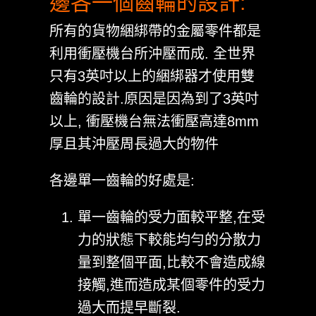
邊各一個齒輪的設計:
所有的貨物綑綁帶的金屬零件都是
利用衝壓機台所沖壓而成. 全世界
只有3英吋以上的綑綁器才使用雙
齒輪的設計.原因是因為到了3英吋
以上, 衝壓機台無法衝壓高達8mm
厚且其沖壓周長過大的物件
各邊單一齒輪的好處是:
單一齒輪的受力面較平整,在受
力的狀態下較能均勻的分散力
量到整個平面,比較不會造成線
接觸,進而造成某個零件的受力
過大而提早斷裂.