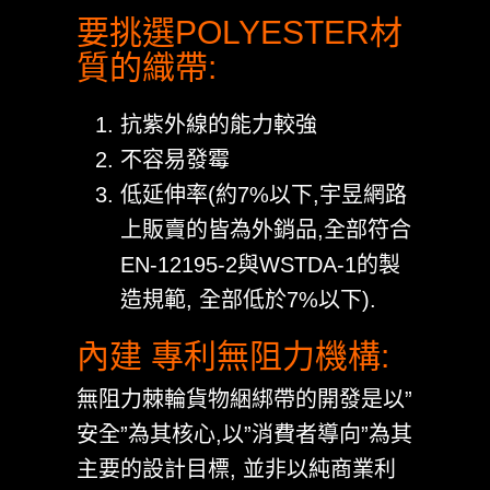
要挑選POLYESTER材
質的織帶:
抗紫外線的能力較強
不容易發霉
低延伸率(約7%以下,宇昱網路
上販賣的皆為外銷品,全部符合
EN-12195-2與WSTDA-1的製
造規範, 全部低於7%以下).
內建 專利無阻力機構:
無阻力棘輪貨物綑綁帶的開發是以”
安全”為其核心,以”消費者導向”為其
主要的設計目標, 並非以純商業利