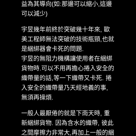
益為其導向(如:那邊可以縮小,這邊
可以減少)
宇昱幾年前終於突破幾十年來, 歐
美工程師無法突破的技術瓶頸,也就
是綑綁器會卡死的問題.
宇昱的無阻力機構讓使用者在綑綁
貨物時.可以不用再擔心捲入安全的
織帶量的話,等一下織帶又卡死. 捲
入安全的織帶量乃天經地義的事,
無須再操煩.
一般人最厭倦的就是下雨天時, 重
新綑綁貨物. 因為含水的織帶, 彼此
之間摩擦力非常大,再加上一般的綑