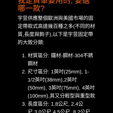
我是貨車要用的, 要選
哪一款?
宇昱供應整個歐洲與美國市場的固
定帶款式高達幾百種之多(不同的材
質,長度與鉤子),以下是宇昱固定帶
的大致分類:
材質區分: 鐵材-鋼材-304不銹
鋼材
尺寸區分: 1英吋(25mm), 1-
1/2英吋(38mm),2英吋
(50mm), 3英吋(75mm), 4英吋
(100mm),其又分輕型與重型款
長度區分: 1.8公尺, 2.4公
尺,3.0公尺,4.5公尺, 8.2公尺,