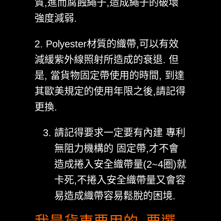
質,進而腐蝕繩子,造成繩子的破壞
強度減弱.
2. Polyester材質的織帶,可以有效
減緩紫外線照射所造成的衰退. 但
是, 當貨物固定帶使用的時間, 到達
其歐美規定的使用年限之後,請記得
更換.
請記得要求一定要有內建 專利
無阻力機構的 固定帶,才不會
造成捲入安全織帶量(2~4圈)就
卡死,不捲入安全織帶量又會容
易造成織帶容易鬆脫的困境.