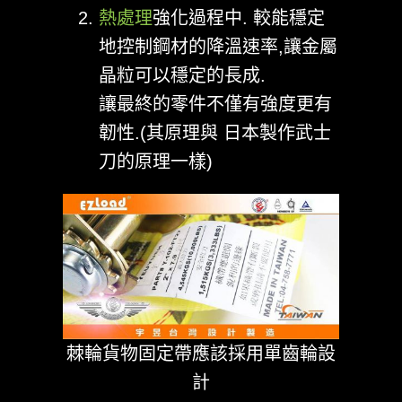
熱處理
強化過程中. 較能穩定
地控制鋼材的降溫速率,讓金屬
晶粒可以穩定的長成.
讓最終的零件不僅有強度更有
韌性.(其原理與 日本製作武士
刀的原理一樣)
棘輪貨物固定帶應該採用單齒輪設
計