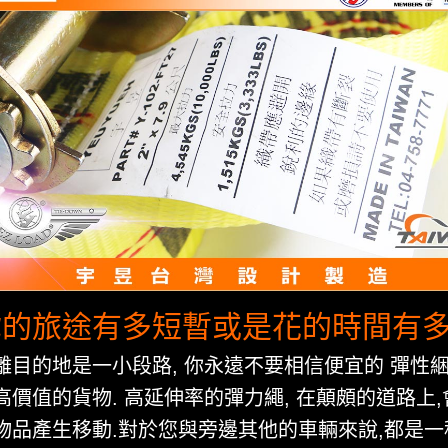
的旅途有多短暫或是花的時間有多
離目的地是一小段路, 你永遠不要相信便宜的 彈性綑
高價值的貨物. 高延伸率的彈力繩, 在顛頗的道路上
物品產生移動.對於您與旁邊其他的車輛來說,都是一