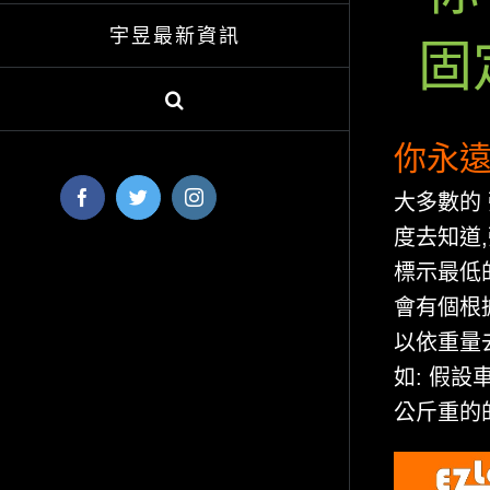
宇昱最新資訊
固
你永遠
Facebook
Twitter
Instagram
大多數的
度去知道
標示最低
會有個根據
以依重量
如: 假設
公斤重的