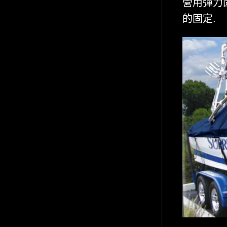
營用彈力固
的固定.