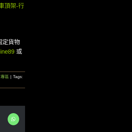
車頂架-行
固定貨物
ine89
或
章專區
|
Tags:
WhatsApp