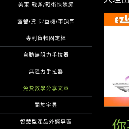
美軍 戰斧/戰術快速繩
View
露營/貨卡/重機/車頂架
Larger
Image
專利貨物固定桿
自動無阻力手拉器
無阻力手拉器
免費教學分享文章
關於宇昱
你
智慧型產品外銷專區