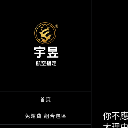
Skip
to
content
首頁
你不應
免運費 組合包區
大理